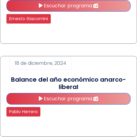
Escuchar programa
Ernesto Giacomini
18 de diciembre, 2024
Balance del año económico anarco-
liberal
Escuchar programa
Pablo Herrera