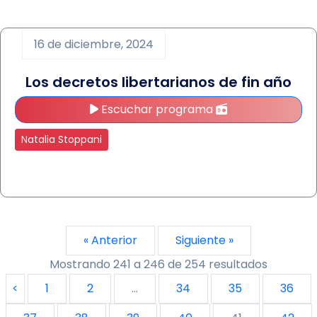
16 de diciembre, 2024
Los decretos libertarianos de fin año
Escuchar programa
Natalia Stoppani
« Anterior
Siguiente »
Mostrando
241
a
246
de
254
resultados
<
1
2
...
34
35
36