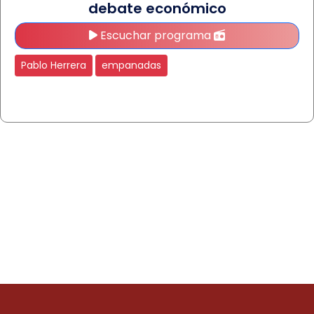
debate económico
Escuchar programa
Pablo Herrera
empanadas