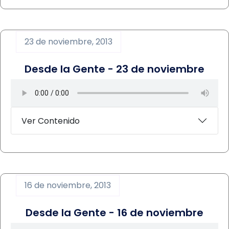
23 de noviembre, 2013
Desde la Gente - 23 de noviembre
Ver Contenido
16 de noviembre, 2013
Desde la Gente - 16 de noviembre